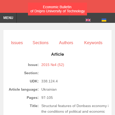
MENU
Issues
Sections
Authors
Keywords
Article
Issue:
2015 №4 (52)
Section:
UDK:
338.124.4
Article language:
Ukrainian
Pages:
97-105
Title:
Structural features of Donbass economy in
the conditions of political and economic