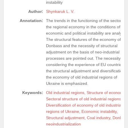
instability
Author:
Shynkaruk L. V.
Annotation:
The trends in the functioning of the sectors of
the regional economy in the conditions of
economic and political instability are analyzed
The structural features of the economy of
Donbass and the necessity of structural
adjustment on the basis of neo-industrial
processes are pointed out. The necessity of
considering the experience of EU countries in
the structural adjustment and diversification o
the economy of old industrial regions of
Ukraine is emphasized.
Keywords:
Old industrial regions
,
Structure of economy
,
Sectoral structure of old industrial regions
,
Diversification of economy of old industrial
regions of Ukraine
,
Economic instability
,
Structural adjustment
,
Coal industry
,
Donbas
neoindustrialization