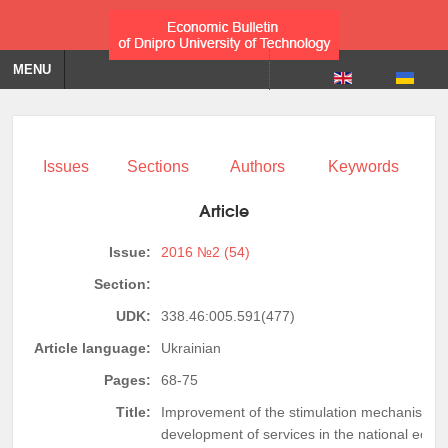
MENU
Issues
Sections
Authors
Keywords
Article
Issue:
2016 №2 (54)
Section:
UDK:
338.46:005.591(477)
Article language:
Ukrainian
Pages:
68-75
Title:
Improvement of the stimulation mechanism fo
development of services in the national econ