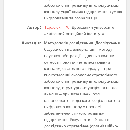
забезпечення розвитку інтелектуалізації
капіталу українських підприємств в умовах
цифровізації та глобалізації
Автор:
Тарасюк Г. А.
, Державний університет
«Київський авіаційний інститут»
Анотація:
Методологія дослідження. Дослідження
базувалося на використанні методу
наукової абстракції – для визначення
сутності поняття «інтелектуальний
капітал»; системного підходу – при
виокремленні складових стратегічного
забезпечення розвитку інтелектуалізації
капіталу; структурно-функціонального
аналізу – при визначенні ролі
фінансового, людського, соціального та
цифрового капіталу у процесі
забезпечення стійкого розвитку
підприємств. Результати. . У статті
досліджено стратегічне (організаційно-