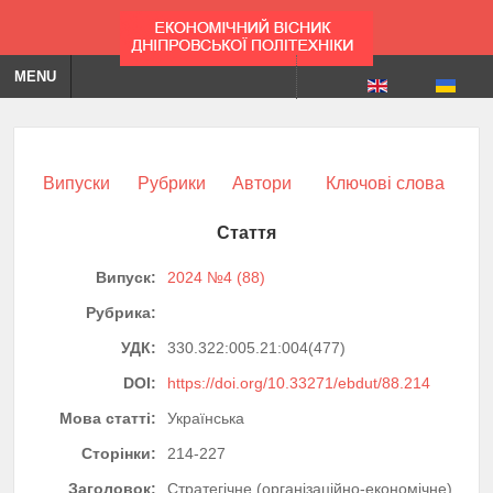
MENU
Випуски
Рубрики
Автори
Ключові слова
Стаття
Випуск:
2024 №4 (88)
Рубрика:
УДК:
330.322:005.21:004(477)
DOI:
https://doi.org/10.33271/ebdut/88.214
Мова статті:
Українська
Сторінки:
214-227
Заголовок:
Стратегічне (організаційно-економічне)