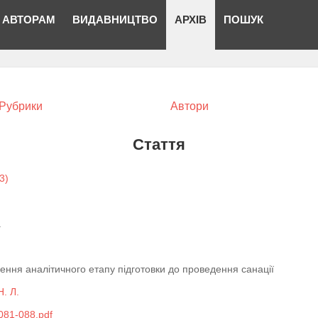
АВТОРАМ
ВИДАВНИЦТВО
АРХІВ
ПОШУК
Рубрики
Автори
Стаття
3)
а
ення аналітичного етапу підготовки до проведення санації
. Л.
81-088.pdf