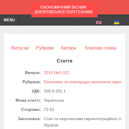
MENU
Випуски
Рубрики
Автори
Ключові слова
Стаття
Випуск:
2015 №4 (52)
Рубрика:
Економіка та міжнародні економічні відноси
УДК:
339.9:331.1
Мова статті:
Українська
Сторінки:
72-81
Заголовок:
Стан та перспективи євроінтеграційної спря
України