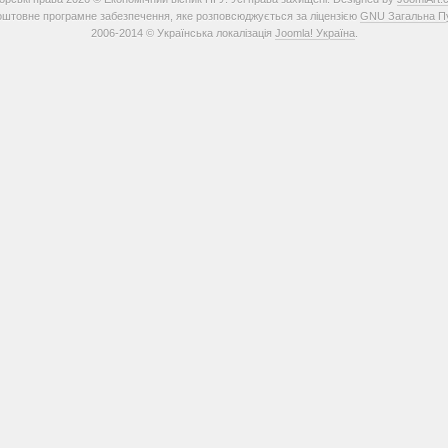
штовне програмне забезпечення, яке розповсюджується за ліцензією
GNU Загальна Пуб
2006-2014 © Українська локалізація
Joomla! Україна
.