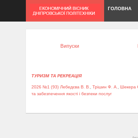
ГОЛОВНА
Випуски
ТУРИЗМ ТА РЕКРЕАЦІЯ
2026 №1 (93)
Лебедєва В. В.
,
Трішин Ф. А.
,
Шекера С
та забезпечення якості і безпеки послуг
Авт