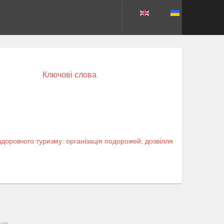
Ключові слова
здоровчого туризму: організація подорожей, дозвілля
com
.