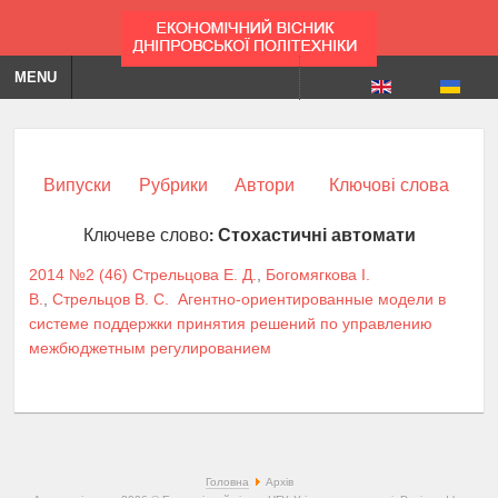
MENU
Випуски
Рубрики
Автори
Ключові слова
Ключеве слово:
Стохастичні автомати
2014 №2 (46)
Стрельцова Е. Д.
,
Богомягкова І.
В.
,
Стрельцов В. С.
Агентно-ориентированные модели в
системе поддержки принятия решений по управлению
межбюджетным регулированием
Головна
Архів