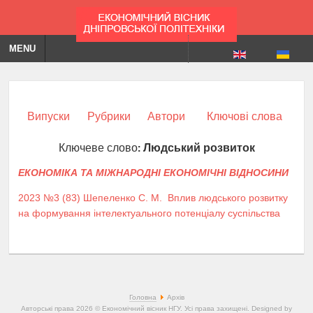
MENU
Випуски
Рубрики
Автори
Ключові слова
Ключеве слово:
Людський розвиток
ЕКОНОМІКА ТА МІЖНАРОДНІ ЕКОНОМІЧНІ ВІДНОСИНИ
2023 №3 (83)
Шепеленко С. М.
Вплив людського розвитку
на формування інтелектуального потенціалу суспільства
Головна
Архів
Авторські права 2026 © Економічний вісник НГУ. Усі права захищені. Designed by