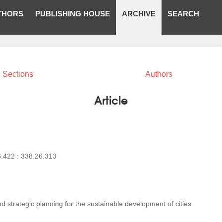
THORS
PUBLISHING HOUSE
ARCHIVE
SEARCH
Sections
Authors
Article
6.422 : 338.26.313
d strategic planning for the sustainable development of cities
.