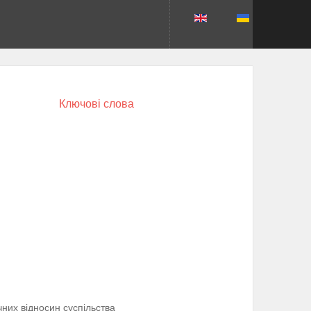
Ключові слова
чних відносин суспільства