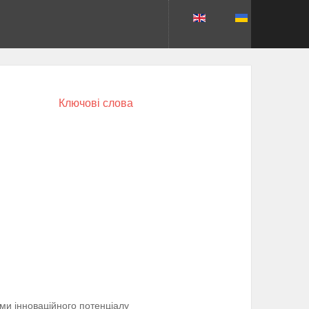
Ключові слова
и інноваційного потенціалу