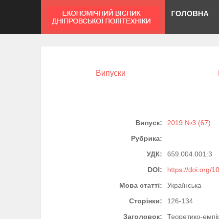
ГОЛОВНА
Випуски
Випуск:
2019 №3 (67)
Рубрика:
УДК:
659.004.001:3
DOI:
https://doi.org/
Мова статті:
Українська
Сторінки:
126-134
Заголовок:
Теоретико-емпі