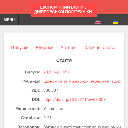
MENU
Випуски
Рубрики
Автори
Ключові слова
Стаття
Випуск:
2020 №1 (69)
Рубрика:
Економіка та міжнародні економічні відноси
УДК:
330.837
DOI:
https://doi.org/10.33271/ev/69.009
Мова статті:
Українська
Сторінки:
9-21
Заголовок:
Закономірності трансформації економічної в