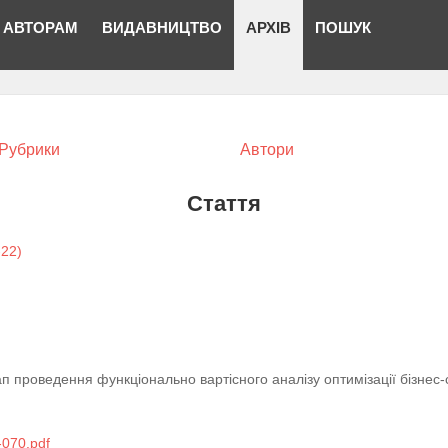
АВТОРАМ
ВИДАВНИЦТВО
АРХІВ
ПОШУК
Рубрики
Автори
Стаття
-22)
ап проведення функціонально вартісного аналізу оптимізації бізнес
070.pdf