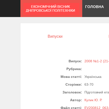
ГОЛОВНА
Випуски
Випуск:
2008 №1-2 (21
Рубрика:
Мова статті:
Українська
Сторінки:
63-70
Заголовок:
Підготовчий ет
Автор:
Кулик Ю. Р.
Файл статті:
EV200812_063-