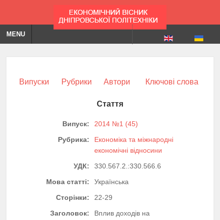
MENU
Випуски
Рубрики
Автори
Ключові слова
Стаття
Випуск:
2014 №1 (45)
Рубрика:
Економіка та міжнародні
економічні відносини
УДК:
330.567.2.:330.566.6
Мова статті:
Українська
Сторінки:
22-29
Заголовок:
Вплив доходів на