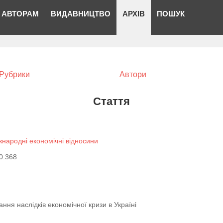
АВТОРАМ
ВИДАВНИЦТВО
АРХІВ
ПОШУК
Рубрики
Автори
Стаття
жнародні економічні відносини
0.368
ня наслідків економічної кризи в Україні