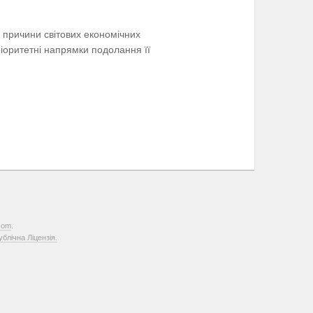
а причини світових економічних
ріоритетні напрямки подолання її
com
.
лічна Ліцензія.