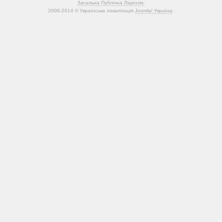
Загальна Публічна Ліцензія.
2006-2014 © Українська локалізація
Joomla! Україна
.