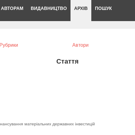
АВТОРАМ
ВИДАВНИЦТВО
АРХІВ
ПОШУК
Рубрики
Автори
Стаття
інансування матеріальних державних інвестицій