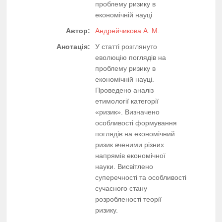
проблему ризику в
економічній науці
Автор:
Андрейчикова А. М.
Анотація:
У статті розглянуто
еволюцію поглядів на
проблему ризику в
економічній науці.
Проведено аналіз
етимології категорії
«ризик». Визначено
особливості формування
поглядів на економічний
ризик вченими різних
напрямів економічної
науки. Висвітлено
суперечності та особливості
сучасного стану
розробленості теорії
ризику.