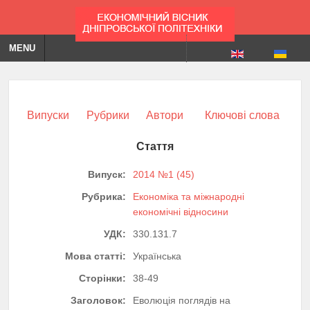
MENU
Випуски
Рубрики
Автори
Ключові слова
Стаття
Випуск:
2014 №1 (45)
Рубрика:
Економіка та міжнародні
економічні відносини
УДК:
330.131.7
Мова статті:
Українська
Сторінки:
38-49
Заголовок:
Еволюція поглядів на