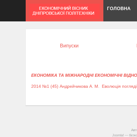
ГОЛОВНА
Випуски
ЕКОНОМІКА ТА МІЖНАРОДНІ ЕКОНОМІЧНІ ВІДН
2014 №1 (45)
Андрейчикова А. М.
Еволюція погляді
Авт
Joomla!
— безко