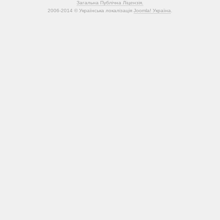
Загальна Публічна Ліцензія.
2006-2014 © Українська локалізація
Joomla! Україна
.