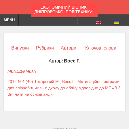
MENU
Випуски
Рубрики
Автори
Ключові слова
Автор:
Восс Г.
МЕНЕДЖМЕНТ
2012 №4 (40)
Токарській М.
,
Восс Г.
Мотиваційні програми
для співробітників - підходу до обліку відповідно до МСФЗ 2:
Виплати на основі акцій
Головна
Архів