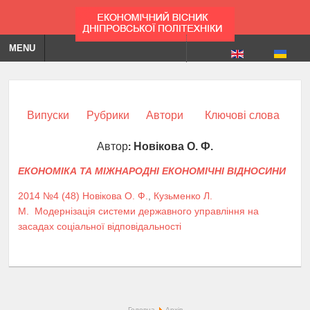
MENU
Випуски
Рубрики
Автори
Ключові слова
Автор:
Новікова О. Ф.
ЕКОНОМІКА ТА МІЖНАРОДНІ ЕКОНОМІЧНІ ВІДНОСИНИ
2014 №4 (48)
Новікова О. Ф.
,
Кузьменко Л.
М.
Модернізація системи державного управління на
засадах соціальної відповідальності
Головна
Архів