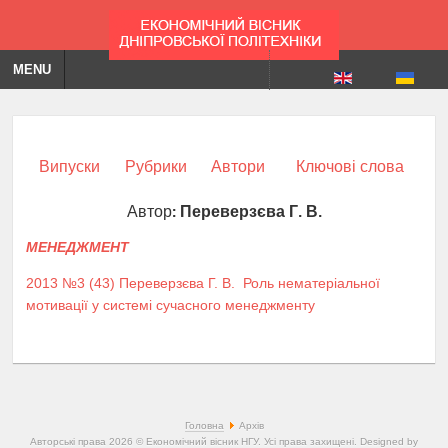
MENU
Випуски
Рубрики
Автори
Ключові слова
Автор:
Переверзєва Г. В.
МЕНЕДЖМЕНТ
2013 №3 (43)
Переверзєва Г. В.
Роль нематеріальної
мотивації у системі сучасного менеджменту
Головна
Архів
Авторські права 2026 © Економічний вісник НГУ. Усі права захищені. Designed by