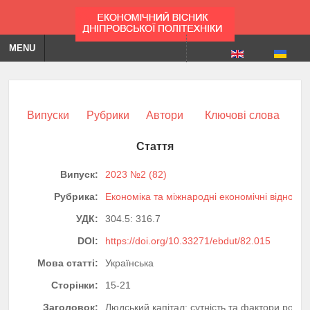
MENU
Випуски
Рубрики
Автори
Ключові слова
Стаття
Випуск:
2023 №2 (82)
Рубрика:
Економіка та міжнародні економічні відноси
УДК:
304.5: 316.7
DOI:
https://doi.org/10.33271/ebdut/82.015
Мова статті:
Українська
Сторінки:
15-21
Заголовок:
Людський капітал: сутність та фактори розви