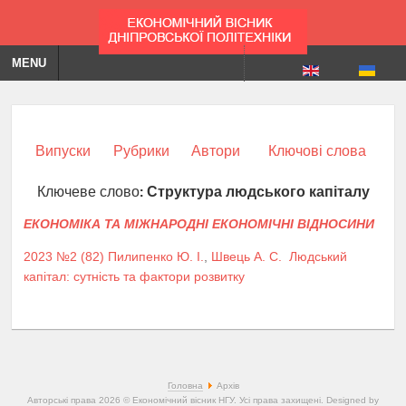
MENU
Випуски
Рубрики
Автори
Ключові слова
Ключеве слово:
Структура людського капіталу
ЕКОНОМІКА ТА МІЖНАРОДНІ ЕКОНОМІЧНІ ВІДНОСИНИ
2023 №2 (82)
Пилипенко Ю. І.
,
Швець А. С.
Людський
капітал: сутність та фактори розвитку
Головна
Архів
Авторські права 2026 © Економічний вісник НГУ. Усі права захищені. Designed by