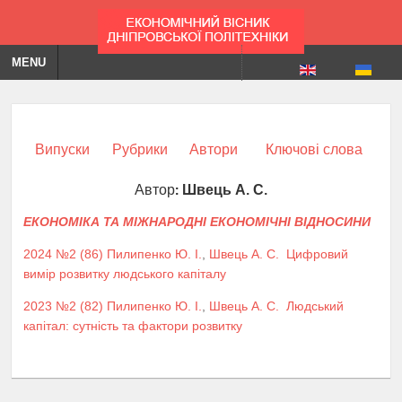
MENU
Випуски
Рубрики
Автори
Ключові слова
Автор:
Швець А. С.
ЕКОНОМІКА ТА МІЖНАРОДНІ ЕКОНОМІЧНІ ВІДНОСИНИ
2024 №2 (86)
Пилипенко Ю. І.
,
Швець А. С.
Цифровий
вимір розвитку людського капіталу
2023 №2 (82)
Пилипенко Ю. І.
,
Швець А. С.
Людський
капітал: сутність та фактори розвитку