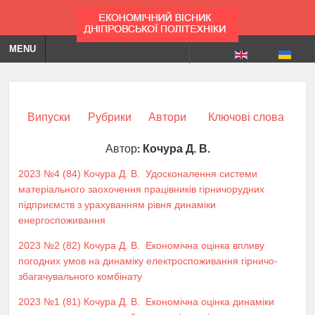
MENU
Випуски
Рубрики
Автори
Ключові слова
Автор:
Кочура Д. В.
2023 №4 (84)
Кочура Д. В.
Удосконалення системи
матеріального заохочення працівників гірничорудних
підприємств з урахуванням рівня динаміки
енергоспоживання
2023 №2 (82)
Кочура Д. В.
Економічна оцінка впливу
погодних умов на динаміку електроспоживання гірничо-
збагачувального комбінату
2023 №1 (81)
Кочура Д. В.
Економічна оцінка динаміки