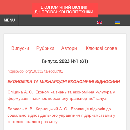
MENU
Випуски
Рубрики
Автори
Ключові слова
Випуск: 2023 №1 (81)
https://doi.org/10.33271/ebdut/81
ЕКОНОМІКА ТА МІЖНАРОДНІ ЕКОНОМІЧНІ ВІДНОСИНИ
Спіцина А. Є.
Економіка знань та економічна культура у
формуванні навичок персоналу транспортної галузі
Бардась А. В.
,
Корнецький А. О.
Еволюція підходів до
соціально відповідального управління підприємствами у
контексті сталого розвитку