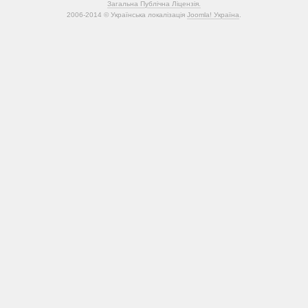
Загальна Публічна Ліцензія.
2006-2014 © Українська локалізація
Joomla! Україна
.