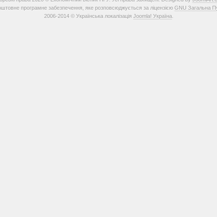
штовне програмне забезпечення, яке розповсюджується за ліцензією
GNU Загальна Пуб
2006-2014 © Українська локалізація
Joomla! Україна
.