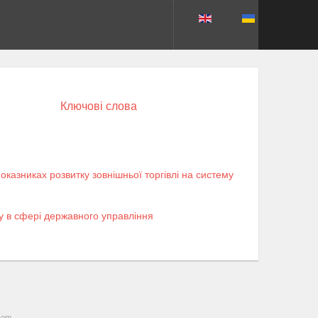
Ключові слова
оказниках розвитку зовнішньої торгівлі на систему
ку в сфері державного управління
com
.