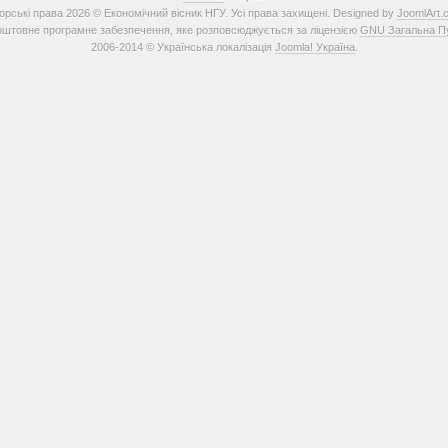
орські права 2026 © Економічний вісник НГУ. Усі права захищені. Designed by
JoomlArt.
штовне програмне забезпечення, яке розповсюджується за ліцензією
GNU Загальна Пуб
2006-2014 © Українська локалізація
Joomla! Україна
.