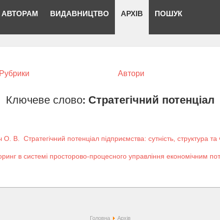
АВТОРАМ
ВИДАВНИЦТВО
АРХІВ
ПОШУК
Рубрики
Автори
Ключеве слово:
Стратегічний потенціал
 О. В.
Стратегічний потенціал підприємства: сутність, структура та
оринг в системі просторово-процесного управління економічним по
Головна
Архів