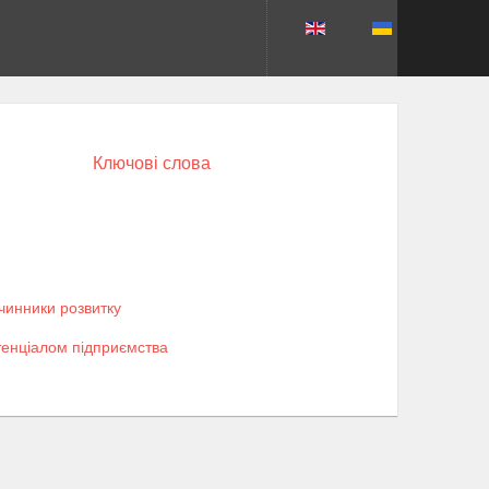
Ключові слова
 чинники розвитку
тенціалом підприємства