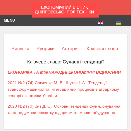
MENU
Випуски
Рубрики
Автори
Ключові слова
Ключеве слово:
Сучасні тенденції
ЕКОНОМІКА ТА МІЖНАРОДНІ ЕКОНОМІЧНІ ВІДНОСИНИ
2021 №2 (74)
Савченко М. В.
,
Шутак І. А.
Тенденції
трансформаційних та інтеграційних процесів в аграрному
секторі економіки України
2020 №2 (70)
Зиз Д. О.
Основні тенденції функціонування
та передумови розвитку підприємств машинобудування