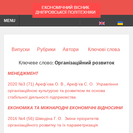
MENU
Випуски
Рубрики
Автори
Ключові слова
Ключеве слово:
Організаційний розвиток
МЕНЕДЖМЕНТ
2020 №3 (71)
Ареф’єва О. В.
,
Ареф’єв С. О.
Управління
організаційною культурою та розвитком як основа
стабільної діяльності підприємства
ЕКОНОМІКА ТА МІЖНАРОДНІ ЕКОНОМІЧНІ ВІДНОСИНИ
2016 №4 (56)
Швіндіна Г. О.
Зміни пріоритетів
організаційного розвитку та їх параметризація