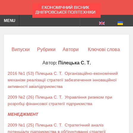
MENU
Випуски
Рубрики
Автори
Ключові слова
Автор:
Пілецька С. Т.
2016 №1 (53)
Пілецька С. Т.
Організаційно-економічний
механізм реалізації стратегії забезпечення інноваційної
активності авіапідприємства
2009 №2 (26)
Пілецька С. Т.
Управління ризиком при
розробці фінансової стратегії підприємства
МЕНЕДЖМЕНТ
2009 №1 (25)
Пілецька С. Т.
Стратегічний аналіз
потенціалу підприємства в обґрунтуванні стратегії