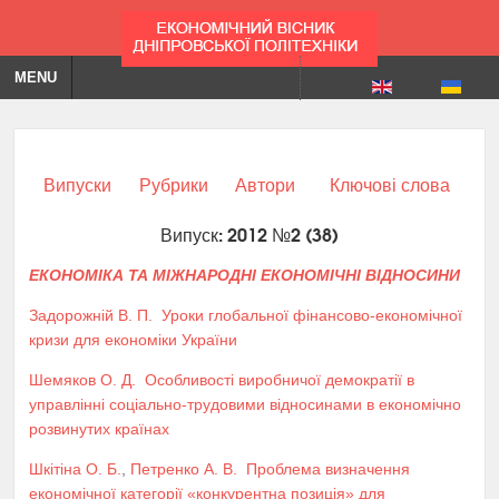
MENU
Випуски
Рубрики
Автори
Ключові слова
Випуск: 2012 №2 (38)
ЕКОНОМІКА ТА МІЖНАРОДНІ ЕКОНОМІЧНІ ВІДНОСИНИ
Задорожній В. П.
Уроки глобальної фінансово-економічної
кризи для економіки України
Шемяков О. Д.
Особливості виробничої демократії в
управлінні соціально-трудовими відносинами в економічно
розвинутих країнах
Шкітіна О. Б.
,
Петренко А. В.
Проблема визначення
економічної категорії «конкурентна позиція» для