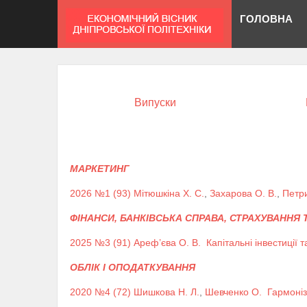
ГОЛОВНА
Випуски
МАРКЕТИНГ
2026 №1 (93)
Мітюшкіна Х. С.
,
Захарова О. В.
,
Петри
ФІНАНСИ, БАНКІВСЬКА СПРАВА, СТРАХУВАННЯ
2025 №3 (91)
Ареф’єва О. В.
Капітальні інвестиції 
ОБЛІК І ОПОДАТКУВАННЯ
2020 №4 (72)
Шишкова Н. Л.
,
Шевченко О.
Гармоніз