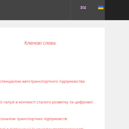
Ключові слова
 потенціалом автотранспортного підприємства
 галузі в контексті сталого розвитку та цифрової
рсоналом транспортних підприємств