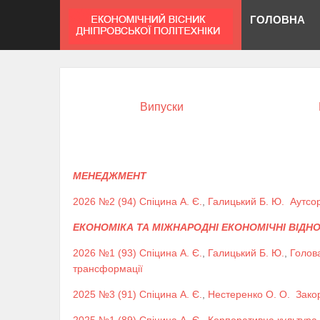
ГОЛОВНА
Випуски
МЕНЕДЖМЕНТ
2026 №2 (94)
Спіцина А. Є.
,
Галицький Б. Ю.
Аутсор
ЕКОНОМІКА ТА МІЖНАРОДНІ ЕКОНОМІЧНІ ВІДН
2026 №1 (93)
Спіцина А. Є.
,
Галицький Б. Ю.
,
Голова 
трансформації
2025 №3 (91)
Спіцина А. Є.
,
Нестеренко О. О.
Зако