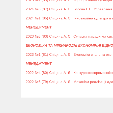
2025 №1 (89)
Спіцина А. Є.
Корпоративна культура 
2024 №3 (87)
Спіцина А. Є.
,
Голова І. Г.
Управління
2024 №1 (85)
Спіцина А. Є.
Інноваційна культура в
МЕНЕДЖМЕНТ
2023 №3 (83)
Спіцина А. Є.
Сучасна парадигма сис
ЕКОНОМІКА ТА МІЖНАРОДНІ ЕКОНОМІЧНІ ВІДН
2023 №1 (81)
Спіцина А. Є.
Економіка знань та еко
МЕНЕДЖМЕНТ
2022 №4 (80)
Спіцина А. Є.
Конкурентоспроможність
2022 №3 (79)
Спіцина А. Є.
Механізм реалізації ад