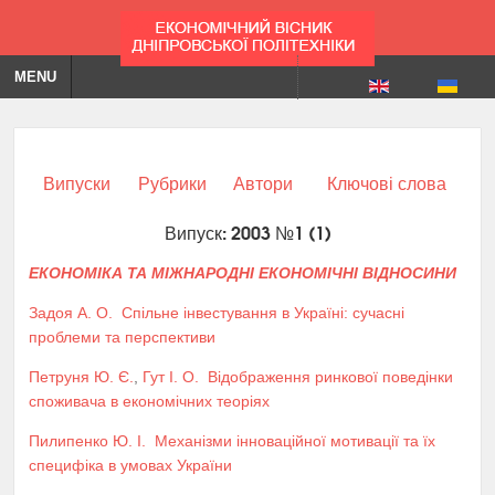
MENU
Випуски
Рубрики
Автори
Ключові слова
Випуск: 2003 №1 (1)
ЕКОНОМІКА ТА МІЖНАРОДНІ ЕКОНОМІЧНІ ВІДНОСИНИ
Задоя А. О.
Спільне інвестування в Україні: сучасні
проблеми та перспективи
Петруня Ю. Є.
,
Гут І. О.
Відображення ринкової поведінки
споживача в економічних теоріях
Пилипенко Ю. І.
Механізми інноваційної мотивації та їх
специфіка в умовах України