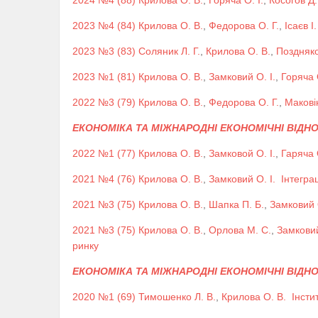
2024 №4 (88)
Крилова О. В.
,
Горяча О. І.
,
Косогов Д.
2023 №4 (84)
Крилова О. В.
,
Федорова О. Г.
,
Ісаєв І.
2023 №3 (83)
Соляник Л. Г.
,
Крилова О. В.
,
Поздняко
2023 №1 (81)
Крилова О. В.
,
Замковий О. І.
,
Горяча О
2022 №3 (79)
Крилова О. В.
,
Федорова О. Г.
,
Маковін
ЕКОНОМІКА ТА МІЖНАРОДНІ ЕКОНОМІЧНІ ВІДН
2022 №1 (77)
Крилова О. В.
,
Замковой О. І.
,
Гаряча О
2021 №4 (76)
Крилова О. В.
,
Замковий О. І.
Інтегра
2021 №3 (75)
Крилова О. В.
,
Шапка П. Б.
,
Замковий О
2021 №3 (75)
Крилова О. В.
,
Орлова М. С.
,
Замковий
ринку
ЕКОНОМІКА ТА МІЖНАРОДНІ ЕКОНОМІЧНІ ВІДН
2020 №1 (69)
Тимошенко Л. В.
,
Крилова О. В.
Інсти